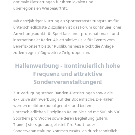
optimale Platzierungen für Ihren lokalen und
überregionalen Werbeauftritt.
Mit ganzjähriger Nutzung als Sportveranstaltungsraum für
unterschiedlichste Disziplinen ist das Forum kontinuierlicher
Anziehungspunkt für Sportfans und -profis nationaler und
internationaler Kader. Als attraktive Halle für Events vom
Benefizkonzert bis zur Publikumsmesse lockt die Anlage
zudem regelmäßig weitere Zielgruppen an.
Hallenwerbung - kontinuierlich hohe
Frequenz und attraktive
Sonderveranstaltungen!
Zur Verfügung stehen Banden-Platzierungen sowie die
exklusive Bahnwerbung auf der Bodenfläche. Die Hallen
werden multifunktional genutzt und bieten
unterschiedlichen Disziplinen Raum. Sie sind mit 500 bis 600
Sportlern pro Woche sowie deren Begleitung (Eltern,
Trainer) stets gut ausgelastet. Pro Sport- oder
Sonderveranstaltung kommen zusätzlich durchschnittlich