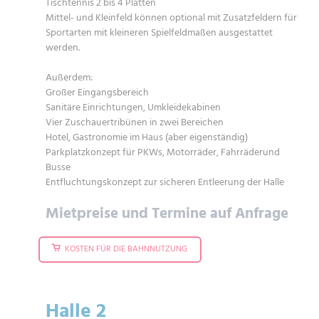
Tischtennis 2 bis 4 Platten
Mittel- und Kleinfeld können optional mit Zusatzfeldern für
Sportarten mit kleineren Spielfeldmaßen ausgestattet
werden.
Außerdem:
Großer Eingangsbereich
Sanitäre Einrichtungen, Umkleidekabinen
Vier Zuschauertribünen in zwei Bereichen
Hotel, Gastronomie im Haus (aber eigenständig)
Parkplatzkonzept für PKWs, Motorräder, Fahrräderund
Busse
Entfluchtungskonzept zur sicheren Entleerung der Halle
Mietpreise und Termine auf Anfrage
KOSTEN FÜR DIE BAHNNUTZUNG
Halle 2