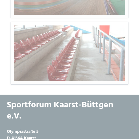
Sportforum Kaarst-Büttgen
e.V.
Olympiastraße 5
D-41564 Kaarst