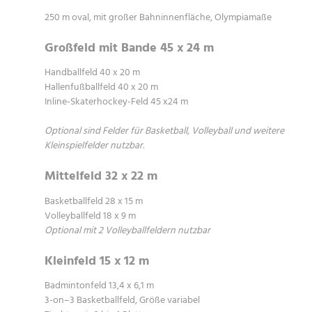
250 m oval, mit großer Bahninnenfläche, Olympiamaße
Großfeld mit Bande 45 x 24 m
Handballfeld 40 x 20 m
Hallenfußballfeld 40 x 20 m
Inline-Skaterhockey-Feld 45 x24 m
Optional sind Felder für Basketball, Volleyball und weitere
Kleinspielfelder nutzbar.
Mittelfeld 32 x 22 m
Basketballfeld 28 x 15 m
Volleyballfeld 18 x 9 m
Optional mit 2 Volleyballfeldern nutzbar
Kleinfeld 15 x 12 m
Badmintonfeld 13,4 x 6,1 m
3-on–3 Basketballfeld, Größe variabel