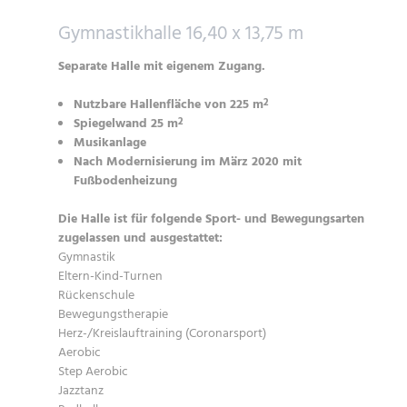
Gymnastikhalle 16,40 x 13,75 m
Separate Halle mit eigenem Zugang.
Nutzbare Hallenfläche von 225 m
2
Spiegelwand 25 m
2
Musikanlage
Nach Modernisierung im März 2020 mit
Fußbodenheizung
Die Halle ist für folgende Sport- und Bewegungsarten
zugelassen und ausgestattet:
Gymnastik
Eltern-Kind-Turnen
Rückenschule
Bewegungstherapie
Herz-/Kreislauftraining (Coronarsport)
Aerobic
Step Aerobic
Jazztanz