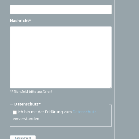
Pflichtfeld
Nachricht
*
*Pflichtfeld bitte ausfüllen!
Pflichtfeld
Datenschutz
*
Ich bin mit der Erklärung zum
Datenschutz
einverstanden